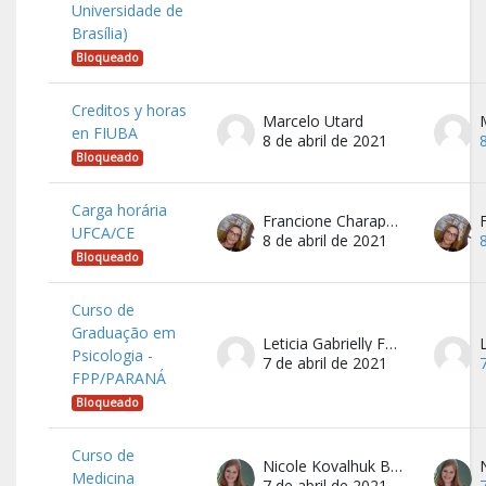
Universidade de
Brasília)
Bloqueado
Creditos y horas
Marcelo Utard
en FIUBA
8 de abril de 2021
Bloqueado
Carga horária
Francione Charapa Alves
UFCA/CE
8 de abril de 2021
Bloqueado
Curso de
Graduação em
Leticia Gabrielly Fernandes
Psicologia -
7 de abril de 2021
FPP/PARANÁ
Bloqueado
Curso de
Nicole Kovalhuk Borini
Medicina
7 de abril de 2021