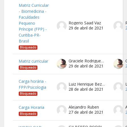
Matriz Curricular
- Biomedicina -
Faculdades
Rogerio Saad Vaz
Pequeno
29 de abril de 2021
Príncipe (FPP) -
Curitiba-PR-
Brasil
Bloqueado
Graciele Rodrigues Borges de Almeida
Matriz curricular
29 de abril de 2021
Bloqueado
Carga horária -
Luiz Henrique Bezerra
FPP/Psicologia
28 de abril de 2021
Bloqueado
Alejandro Ruben
Carga Horaria
27 de abril de 2021
Bloqueado