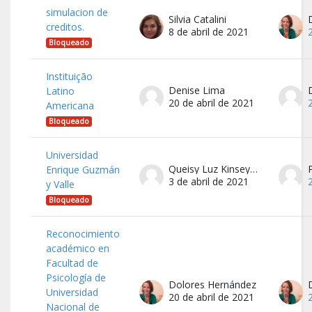
simulacion de
Silvia Catalini
creditos.
8 de abril de 2021
Bloqueado
Instituição
Denise Lima
Latino
20 de abril de 2021
Americana
Bloqueado
Universidad
Queisy Luz Kinseya Puente Adriano
Enrique Guzmán
3 de abril de 2021
y Valle
Bloqueado
Reconocimiento
académico en
Facultad de
Psicología de
Dolores Hernández
Universidad
20 de abril de 2021
Nacional de