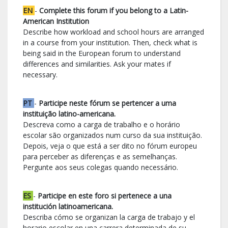
EN
-
Complete this forum if you belong to a Latin-
American Institution
Describe how workload and school hours are arranged
in a course from your institution. Then, check what is
being said in the European forum to understand
differences and similarities. Ask your mates if
necessary.
PT
-
Participe neste fórum se pertencer a uma
instituição latino-americana.
Descreva como a carga de trabalho e o horário
escolar são organizados num curso da sua instituição.
Depois, veja o que está a ser dito no fórum europeu
para perceber as diferenças e as semelhanças.
Pergunte aos seus colegas quando necessário.
ES
-
Participe en este foro si pertenece a una
institución latinoamericana.
Describa cómo se organizan la carga de trabajo y el
horario escolar en una carrera determinada de su