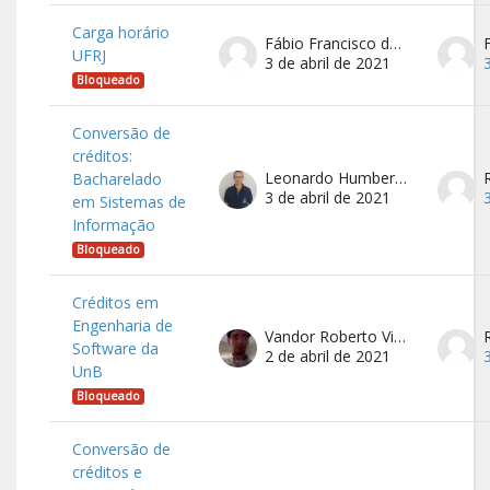
Carga horário
Fábio Francisco de Araujo
UFRJ
3 de abril de 2021
Bloqueado
Conversão de
créditos:
Leonardo Humberto Guimarães Silva
Bacharelado
3 de abril de 2021
em Sistemas de
Informação
Bloqueado
Créditos em
Engenharia de
Vandor Roberto Vilardi Rissoli
Software da
2 de abril de 2021
UnB
Bloqueado
Conversão de
créditos e