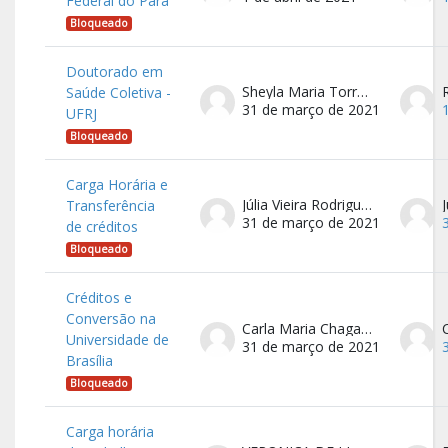
Federal do Pará
Bloqueado
Doutorado em
Sheyla Maria Torres Goulart Citrangulo
Saúde Coletiva -
31 de março de 2021
UFRJ
Bloqueado
Carga Horária e
Júlia Vieira Rodrigues Bittencourt
Transferência
31 de março de 2021
de créditos
Bloqueado
Créditos e
Conversão na
Carla Maria Chagas e Cavalcante Koike
Universidade de
31 de março de 2021
Brasília
Bloqueado
Carga horária