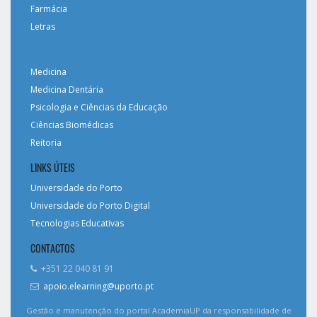
Farmácia
Letras
Medicina
Medicina Dentária
Psicologia e Ciências da Educação
Ciências Biomédicas
Reitoria
LINKS ÚTEIS
Universidade do Porto
Universidade do Porto Digital
Tecnologias Educativas
CONTACTOS
+351 22 040 81 91
apoio.elearning@uporto.pt
Gestão e manutenção do portal AcademiaUP da responsabilidade de