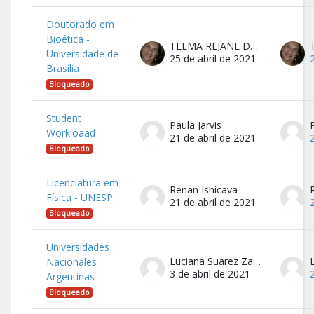
Doutorado em
Bioética -
TELMA REJANE DOS SANTOS FACANHA
Universidade de
25 de abril de 2021
Brasília
Bloqueado
Student
Paula Jarvis
Workloaad
21 de abril de 2021
Bloqueado
Licenciatura em
Renan Ishicava
Física - UNESP
21 de abril de 2021
Bloqueado
Universidades
Luciana Suarez Zapata
Nacionales
3 de abril de 2021
Argentinas
Bloqueado