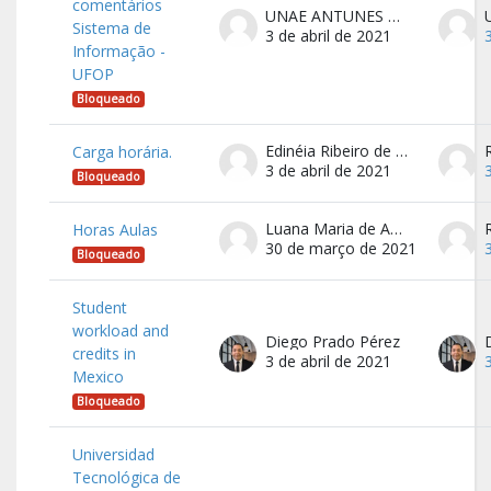
comentários
UNAE ANTUNES TUPINAMBAS
Sistema de
3 de abril de 2021
Informação -
UFOP
Bloqueado
Edinéia Ribeiro de Oliveira
Carga horária.
3 de abril de 2021
Bloqueado
Luana Maria de Aguiar Silva Roboredo
Horas Aulas
30 de março de 2021
Bloqueado
Student
workload and
Diego Prado Pérez
credits in
3 de abril de 2021
Mexico
Bloqueado
Universidad
Tecnológica de