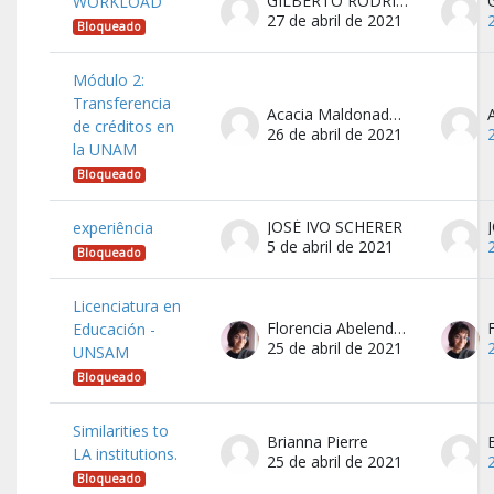
GILBERTO RODRIGUES CARNEIRO
WORKLOAD
27 de abril de 2021
Bloqueado
Módulo 2:
Transferencia
Acacia Maldonado Valera
de créditos en
26 de abril de 2021
la UNAM
Bloqueado
JOSÉ IVO SCHERER
experiência
5 de abril de 2021
Bloqueado
Licenciatura en
Florencia Abelenda Fratini
Educación -
25 de abril de 2021
UNSAM
Bloqueado
Similarities to
Brianna Pierre
LA institutions.
25 de abril de 2021
Bloqueado