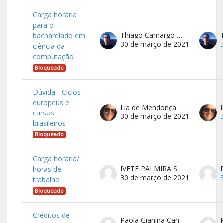
Carga horária
para o
Thiago Camargo da Costa
bacharelado em
30 de março de 2021
ciência da
computação
Bloqueado
Dúvida - Ciclos
europeus e
Lia de Mendonça Porto
cursos
30 de março de 2021
brasileiros
Bloqueado
Carga horária/
IVETE PALMIRA SANSON SANSON ZAGONEL
horas de
30 de março de 2021
trabalho
Bloqueado
Créditos de
Paola Gianina Candia Ramirez