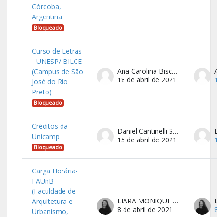
Córdoba,
Argentina
Bloqueado
Curso de Letras
- UNESP/IBILCE
Ana Carolina Biscolla de Feitas
(Campus de São
18 de abril de 2021
José do Rio
Preto)
Bloqueado
Créditos da
Daniel Cantinelli Sevillano
Unicamp
15 de abril de 2021
Bloqueado
Carga Horária-
FAUnB
(Faculdade de
LIARA MONIQUE BRITO DE OLIVEIRA RAMORTSUA
Arquitetura e
8 de abril de 2021
Urbanismo,