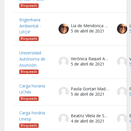
Bloqueado
Engenharia
Lia de Mendonça Porto
Ambiental -
5 de abril de 2021
UFOP
Bloqueado
Universidad
Verónica Raquel Avalos Castro Menezes
Autónoma de
5 de abril de 2021
Asunción
Bloqueado
Carga horaria
Paola Gortari Madrid
UChile
5 de abril de 2021
Bloqueado
Carga horária
Beatriz Vilela de Souza
Unesp
4 de abril de 2021
Bloqueado