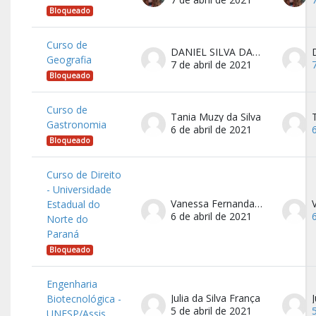
Bloqueado
Curso de
DANIEL SILVA DA SILVA
Geografia
7 de abril de 2021
Bloqueado
Curso de
Tania Muzy da Silva
Gastronomia
6 de abril de 2021
Bloqueado
Curso de Direito
- Universidade
Vanessa Fernanda Mayrinck
Estadual do
6 de abril de 2021
Norte do
Paraná
Bloqueado
Engenharia
Julia da Silva França
Biotecnológica -
5 de abril de 2021
UNESP/Assis