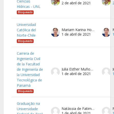
Ciencias
2 de abril de 2021
Hídricas - UNL
Bloqueado
Universidad
Mariam Karina Honores Rivera
Católica del
1 de abril de 2021
Norte-Chile
Bloqueado
Carrera de
Ingeniería Civil
de la Facultad
Julia Esther Muñoz Cañate
de Ingeniería de
1 de abril de 2021
la Universidad
Tecnológica de
Panamá
Bloqueado
Graduação na
Natássia de Fatima dos Anjos Ferreira
Universidade
1 de abril de 2021