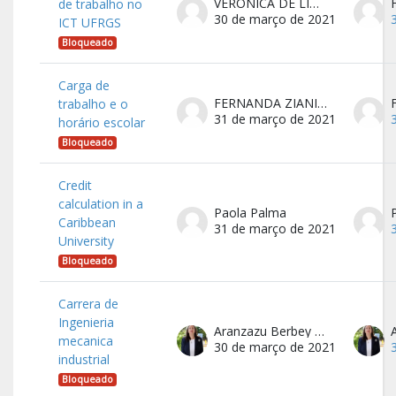
VERONICA DE LIMA MITTMANN
de trabalho no
30 de março de 2021
ICT UFRGS
Bloqueado
Carga de
FERNANDA ZIANI MENDES
trabalho e o
31 de março de 2021
horário escolar
Bloqueado
Credit
calculation in a
Paola Palma
Caribbean
31 de março de 2021
University
Bloqueado
Carrera de
Ingenieria
Aranzazu Berbey Alvarez
mecanica
30 de março de 2021
industrial
Bloqueado